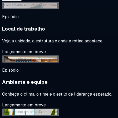
Lançamento em breve
2
⏳
em breve
Episódio
Local de trabalho
Veja a unidade, a estrutura e onde a rotina acontece.
Lançamento em breve
Lançamento em breve
3
⏳
em breve
Episódio
Ambiente e equipe
Conheça o clima, o time e o estilo de liderança esperado.
Lançamento em breve
Lançamento em breve
4
⏳
em breve