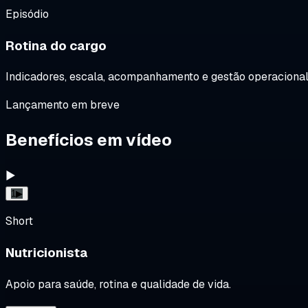
Episódio
Rotina do cargo
Indicadores, escala, acompanhamento e gestão operacional
Lançamento em breve
Benefícios em vídeo
▶
1
▶
Short
Nutricionista
Apoio para saúde, rotina e qualidade de vida.